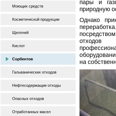
пары и газ
Моющих средств
природную ос
Однако при
Косметической продукции
переработк
Щелочей
посредством
отходов 
Кислот
профессиона
оборудовани
Сорбентов
на собствен
Гальванических отходов
Нефтесодержащие отходы
Опасных отходов
Отработанных масел