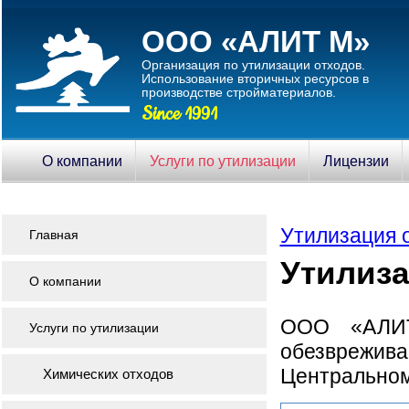
ООО «АЛИТ М»
Организация по утилизации отходов.
Использование вторичныx ресурсов в
производстве стройматериалов.
Since 1991
О компании
Услуги по утилизации
Лицензии
Утилизация 
Главная
Утилиза
О компании
ООО «АЛИТ
Услуги по утилизации
обезврежива
Центральном
Химических отходов