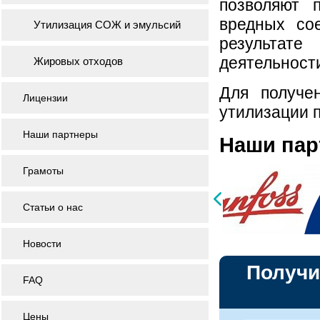
позволяют 
вредных со
Утилизация СОЖ и эмульсий
результате
деятельност
Жировых отходов
Для получе
Лицензии
утилизации п
Наши партнеры
Наши па
Грамоты
Статьи о нас
Новости
Получи
FAQ
Цены