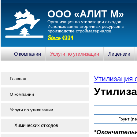
ООО «АЛИТ М»
Организация по утилизации отходов.
Использование вторичныx ресурсов в
производстве стройматериалов.
Since 1991
О компании
Услуги по утилизации
Лицензии
Утилизация 
Главная
Утилиза
О компании
Услуги по утилизации
Грунт (п
Химических отходов
*Окончатель