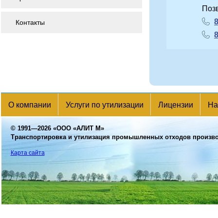
Поз
8
Контакты
8
О компании
Услуги по утилизации
Лицензии
На
© 1991—2026
«ООО «АЛИТ М»
Транспортировка и утилизация промышленных отходов произв
Карта сайта