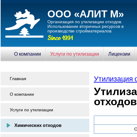
ООО «АЛИТ М»
Организация по утилизации отходов.
Использование вторичныx ресурсов в
производстве стройматериалов.
Since 1991
О компании
Услуги по утилизации
Лицензии
Утилизация 
Главная
Утилиза
О компании
отходов
Услуги по утилизации
Химических отходов
О