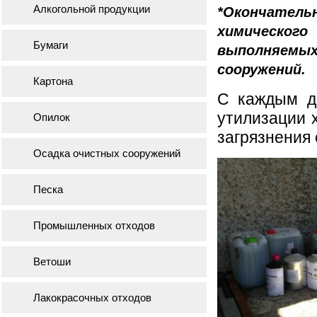
Алкогольной продукции
*Окончатель
химическог
Бумаги
выполняем
сооружений.
Картона
С каждым д
утилизации 
Опилок
загрязнения
Осадка очистных сооружений
Песка
Промышленных отходов
Ветоши
Лакокрасочных отходов