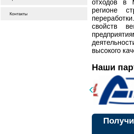
отходов в 
регионе с
Контакты
переработки
свойств в
предприяти
деятельнос
высокого кач
Наши па
Получи