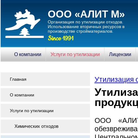
ООО «АЛИТ М»
Организация по утилизации отходов.
Использование вторичныx ресурсов в
производстве стройматериалов.
Since 1991
О компании
Услуги по утилизации
Лицензии
Утилизация 
Главная
Утилиза
О компании
продук
Услуги по утилизации
ООО «АЛИТ
Химических отходов
обезврежива
Центральном