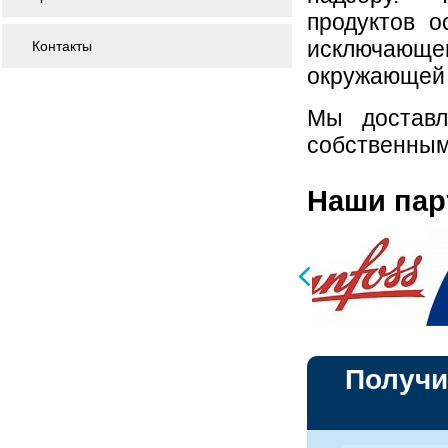
продуктов о
исключающ
Контакты
окружающей 
Мы доставл
собственным
Наши па
Получи