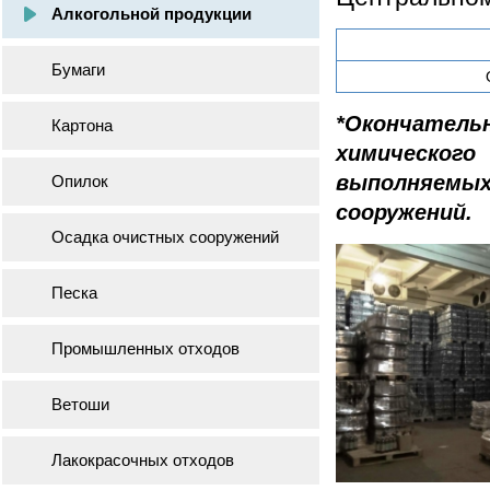
Алкогольной продукции
Бумаги
*Окончатель
Картона
химическог
выполняем
Опилок
сооружений.
Осадка очистных сооружений
Песка
Промышленных отходов
Ветоши
Лакокрасочных отходов